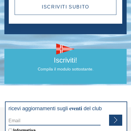
Iscriviti!
Compila il modulo sottostante.
eventi
ricevi aggiornamenti sugli
del club
Email
*
Informativa
*
Informativa