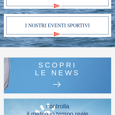
I NOSTRI EVENTI SPORTIVI
SCOPRI
LE NEWS
controlla
il meteo in tempo reale