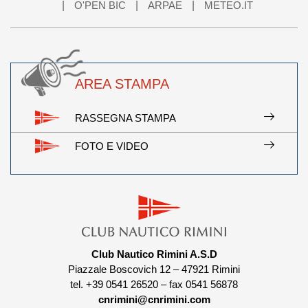
O'PEN BIC
ARPAE
METEO.IT
AREA STAMPA
RASSEGNA STAMPA
FOTO E VIDEO
Club Nautico Rimini A.S.D
Piazzale Boscovich 12 – 47921 Rimini
tel. +39 0541 26520 – fax 0541 56878
cnrimini@cnrimini.com