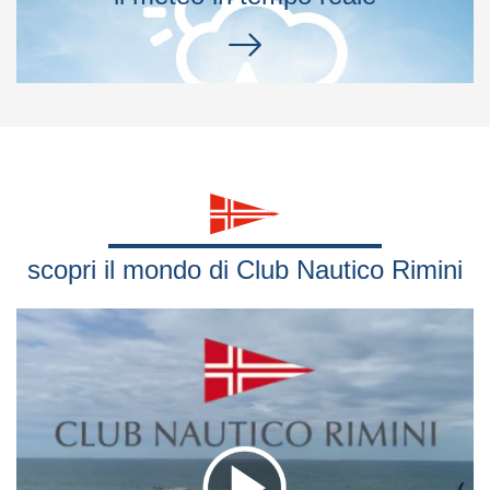
scopri il mondo di Club Nautico Rimini