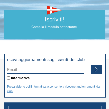
Iscriviti!
Compila il modulo sottostante.
eventi
ricevi aggiornamenti sugli
del club
Email
*
Informativa
*
Informativa
Presa visione dell'informativa acconsento a ricevere aggiornamenti dal
club