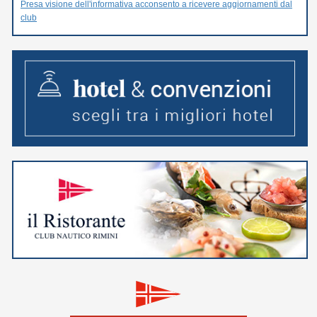
Presa visione dell'informativa acconsento a ricevere aggiornamenti dal
club