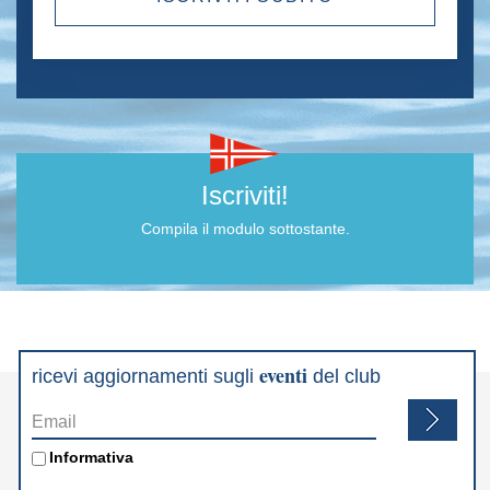
Iscriviti!
Compila il modulo sottostante.
eventi
ricevi aggiornamenti sugli
del club
Email
*
Informativa
*
Informativa