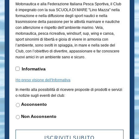
Mazza"
Motonautica e alla Federazione Italiana Pesca Sportiva, il Club
AAAA
2026
*
è impegnato con la sua SCUOLA DI MARE "Lino Mazza" nella
formazione e nella diffusione degli sport nautici e nella
trasmissione della passione per le attività marinare e nautiche
con attenzione e rispetto dell’ambiente marino. Vela,
motonautica, pesca ricreativa, windsurf, sup, wing e canoa,
sport sinonimi di libertà e gioia di vivere in armonia con
l’ambiente, sono svolti in spiaggia, in mare e nella sede del
Club, con l’obiettivo di divertire, appassionare e far conoscere
nuovi amici in un ambiente sano e sicuro.
Informativa
*
Informativa
Ho preso visione dell'Informativa
Newsletter
In merito alla possibilità di ricevere proposte di prodotti e servizi
o notizie sugli eventi del club:
Acconsento
Non Acconsento