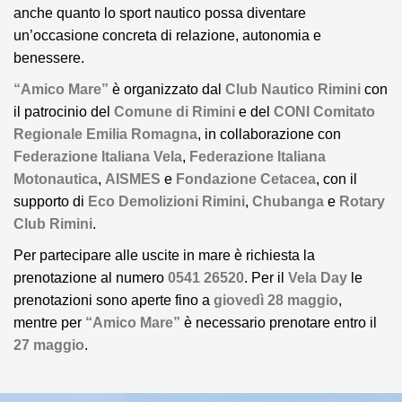
anche quanto lo sport nautico possa diventare
un’occasione concreta di relazione, autonomia e
benessere.
“Amico Mare”
è organizzato dal
Club Nautico Rimini
con
il patrocinio del
Comune di Rimini
e del
CONI Comitato
Regionale Emilia Romagna
, in collaborazione con
Federazione Italiana Vela
,
Federazione Italiana
Motonautica
,
AISMES
e
Fondazione Cetacea
, con il
supporto di
Eco Demolizioni Rimini
,
Chubanga
e
Rotary
Club Rimini
.
Per partecipare alle uscite in mare è richiesta la
prenotazione al numero
0541 26520
. Per il
Vela Day
le
prenotazioni sono aperte fino a
giovedì 28 maggio
,
mentre per
“Amico Mare”
è necessario prenotare entro il
27 maggio
.