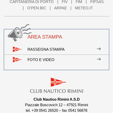
CAPITANERIA DI PORTO
FIV
FIM
FIPSAS
O'PEN BIC
ARPAE
METEO.IT
AREA STAMPA
RASSEGNA STAMPA
FOTO E VIDEO
Club Nautico Rimini A.S.D
Piazzale Boscovich 12 – 47921 Rimini
tel. +39 0541 26520 – fax 0541 56878