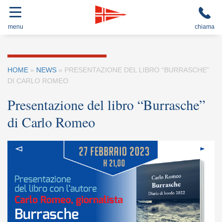
menu
chiama
HOME
»
NEWS
»
PRESENTAZIONE DEL LIBRO “BURRASCHE”
DI CARLO ROMEO
Presentazione del libro “Burrasche”
di Carlo Romeo