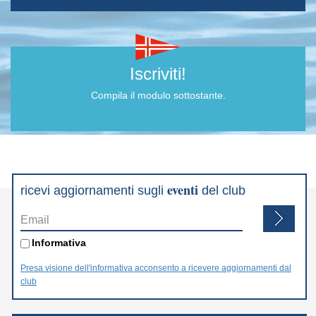
Iscriviti!
Compila il modulo sottostante.
eventi
ricevi aggiornamenti sugli
del club
Email
*
Informativa
*
Informativa
Presa visione dell'informativa acconsento a ricevere aggiornamenti dal
club