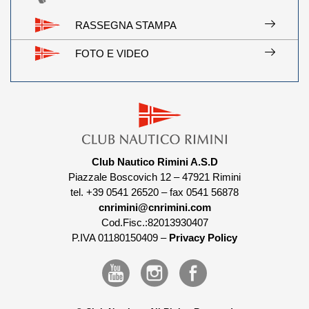
RASSEGNA STAMPA
FOTO E VIDEO
Club Nautico Rimini A.S.D
Piazzale Boscovich 12 – 47921 Rimini
tel. +39 0541 26520 – fax 0541 56878
cnrimini@cnrimini.com
Cod.Fisc.:82013930407
P.IVA 01180150409 –
Privacy Policy