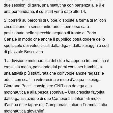
due sessioni di gare, una mattutina con partenza alle 9 e
una pomeridiana, il cui start verrà dato alle 14.
Si correrà su percorsi di 6 boe, disposte a forma di M, con
circolazione in senso antiorario. Il percorso sarà
posizionato nello specchio acqueo di fronte al Porto
Canale in modo che anche il pubblico potrà godere dello
spettacolo dei veloci scafi dalla diga e dalla spiaggia a sud
di piazzale Boscovich.
“La divisione motonautica del club ha appena tre anni ma è
cresciuta molto, passando dai primi corsi per bambini a
una attività più strutturata che coinvolge anche ragazzi e
adulti con scafi in vetroresina e moto d’acqua – spiega
Giordano Pecci, consigliere CNR con delega alla
motonautica e alla pesca sportiva – Una crescita favorita
dall’organizzazione di due Campionati italiani di moto
d’acqua e tre tappe del Campionato italiano Formula Italia
motonautica giovanile”.