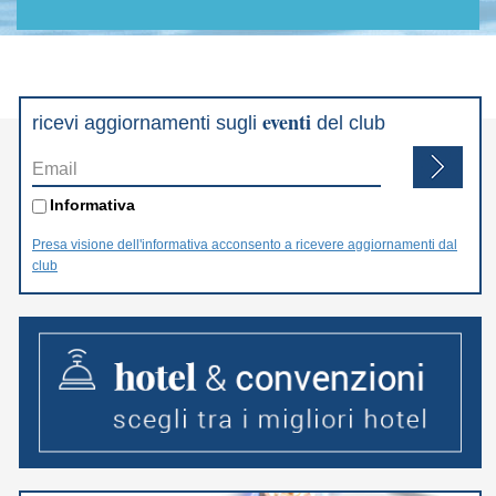
eventi
ricevi aggiornamenti sugli
del club
Email
*
Informativa
*
Informativa
Presa visione dell'informativa acconsento a ricevere aggiornamenti dal
club