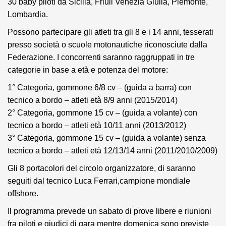
30 baby piloti da Sicilia, Friuli Venezia Giulia, Piemonte,
Lombardia.
Possono partecipare gli atleti tra gli 8 e i 14 anni, tesserati
presso società o scuole motonautiche riconosciute dalla
Federazione. I concorrenti saranno raggruppati in tre
categorie in base a età e potenza del motore:
1° Categoria, gommone 6/8 cv – (guida a barra) con
tecnico a bordo – atleti età 8/9 anni (2015/2014)
2° Categoria, gommone 15 cv – (guida a volante) con
tecnico a bordo – atleti età 10/11 anni (2013/2012)
3° Categoria, gommone 15 cv – (guida a volante) senza
tecnico a bordo – atleti età 12/13/14 anni (2011/2010/2009)
Gli 8 portacolori del circolo organizzatore, di saranno
seguiti dal tecnico Luca Ferrari,campione mondiale
offshore.
Il programma prevede un sabato di prove libere e riunioni
fra piloti e giudici di gara mentre domenica sono previste