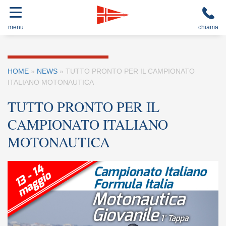
menu
chiama
HOME
»
NEWS
»
TUTTO PRONTO PER IL CAMPIONATO
ITALIANO MOTONAUTICA
TUTTO PRONTO PER IL
CAMPIONATO ITALIANO
MOTONAUTICA